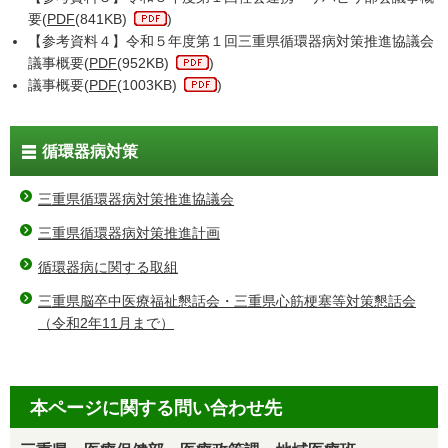
要(
PDF
(841KB)
)
【参考資料４】令和５年度第１回三重県循環器病対策推進協議会
議事概要(
PDF
(952KB)
)
議事概要(
PDF
(1003KB)
)
循環器病対策
三重県循環器病対策推進協議会
三重県循環器病対策推進計画
循環器病に関する取組
三重県脳卒中医療福祉懇話会・三重県心筋梗塞等対策懇話会
（令和2年11月まで）
本ページに関する問い合わせ先