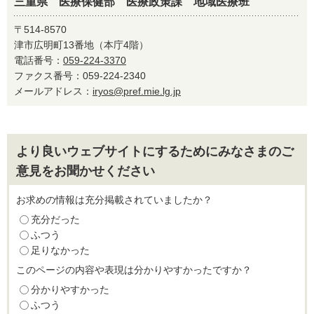
三重県 医療保健部 医療政策課 地域医療班
〒514-8570
津市広明町13番地（本庁4階）
電話番号：
059-224-3370
ファクス番号：059-224-2340
メールアドレス：
iryos@pref.mie.lg.jp
より良いウェブサイトにするためにみなさまのご
意見をお聞かせください
お求めの情報は充分掲載されていましたか？
充分だった
ふつう
足りなかった
このページの内容や表現は分かりやすかったですか？
分かりやすかった
ふつう