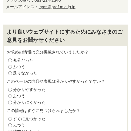
ファクス番号：059-224-2340
メールアドレス：
iryos@pref.mie.lg.jp
より良いウェブサイトにするためにみなさまのご
意見をお聞かせください
お求めの情報は充分掲載されていましたか？
充分だった
ふつう
足りなかった
このページの内容や表現は分かりやすかったですか？
分かりやすかった
ふつう
分かりにくかった
この情報はすぐに見つけられましたか？
すぐに見つかった
ふつう