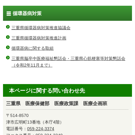
循環器病対策
三重県循環器病対策推進協議会
三重県循環器病対策推進計画
循環器病に関する取組
三重県脳卒中医療福祉懇話会・三重県心筋梗塞等対策懇話会
（令和2年11月まで）
本ページに関する問い合わせ先
三重県 医療保健部 医療政策課 医療企画班
〒514-8570
津市広明町13番地（本庁4階）
電話番号：
059-224-3374