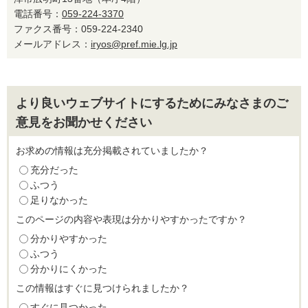
電話番号：
059-224-3370
ファクス番号：059-224-2340
メールアドレス：
iryos@pref.mie.lg.jp
より良いウェブサイトにするためにみなさまのご
意見をお聞かせください
お求めの情報は充分掲載されていましたか？
充分だった
ふつう
足りなかった
このページの内容や表現は分かりやすかったですか？
分かりやすかった
ふつう
分かりにくかった
この情報はすぐに見つけられましたか？
すぐに見つかった