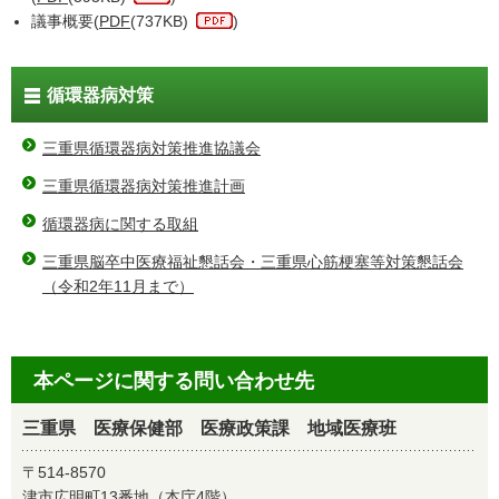
議事概要(
PDF
(737KB)
)
循環器病対策
三重県循環器病対策推進協議会
三重県循環器病対策推進計画
循環器病に関する取組
三重県脳卒中医療福祉懇話会・三重県心筋梗塞等対策懇話会
（令和2年11月まで）
本ページに関する問い合わせ先
三重県 医療保健部 医療政策課 地域医療班
〒514-8570
津市広明町13番地（本庁4階）