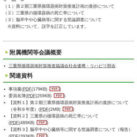
（１）第２期三重県循環器病対策推進計画の進捗について
（２）三重県の循環器病の死亡率について
（３）脳卒中や心臓病等に関する世論調査について
※資料について、誤字を訂正しています。
附属機関等会議概要
三重県循環器病対策推進協議会社会連携・リハビリ部会
関連資料
事項書(
PDF
(179KB)
)
委員名簿(
PDF
(259KB)
)
【資料１】第２期三重県循環器病対策推進計画の進捗について
（令和６年度）(
PDF
(2MB)
)
【資料２】三重県の循環器病の死亡率について
(
PDF
(489KB)
)
【資料３】脳卒中や心臓病等に関する世論調査について（報告）
(
PDF
(393KB)
)