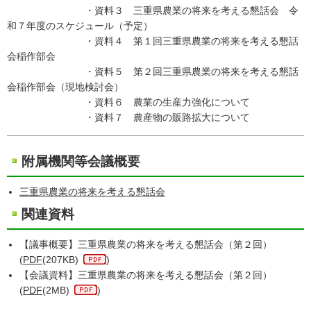
・資料３ 三重県農業の将来を考える懇話会 令
和７年度のスケジュール（予定）
・資料４ 第１回三重県農業の将来を考える懇話
会稲作部会
・資料５ 第２回三重県農業の将来を考える懇話
会稲作部会（現地検討会）
・資料６ 農業の生産力強化について
・資料７ 農産物の販路拡大について
附属機関等会議概要
三重県農業の将来を考える懇話会
関連資料
【議事概要】三重県農業の将来を考える懇話会（第２回）
(
PDF
(207KB)
)
【会議資料】三重県農業の将来を考える懇話会（第２回）
(
PDF
(2MB)
)