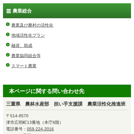
農業総合
農業及び農村の活性化
地域活性化プラン
融資、助成
農業協同組合等
スマート農業
本ページに関する問い合わせ先
三重県 農林水産部 担い手支援課 農業活性化推進班
〒514-8570
津市広明町13番地（本庁6階）
電話番号：
059-224-2016