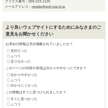
ファクス番号：059-223-1120
メールアドレス：
ninaite@pref.mie.lg.jp
より良いウェブサイトにするためにみなさまのご
意見をお聞かせください
お求めの情報は充分掲載されていましたか？
充分だった
ふつう
足りなかった
このページの内容や表現は分かりやすかったですか？
分かりやすかった
ふつう
分かりにくかった
この情報はすぐに見つけられましたか？
すぐに見つかった
ふつう