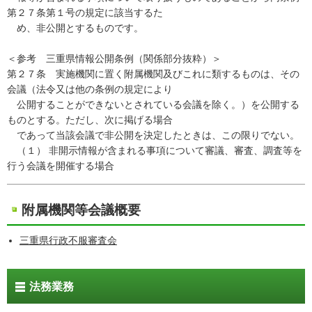
第２７条第１号の規定に該当するた
め、非公開とするものです。
＜参考 三重県情報公開条例（関係部分抜粋）＞
第２７条 実施機関に置く附属機関及びこれに類するものは、その
会議（法令又は他の条例の規定により
公開することができないとされている会議を除く。）を公開する
ものとする。ただし、次に掲げる場合
であって当該会議で非公開を決定したときは、この限りでない。
（１） 非開示情報が含まれる事項について審議、審査、調査等を
行う会議を開催する場合
附属機関等会議概要
三重県行政不服審査会
法務業務