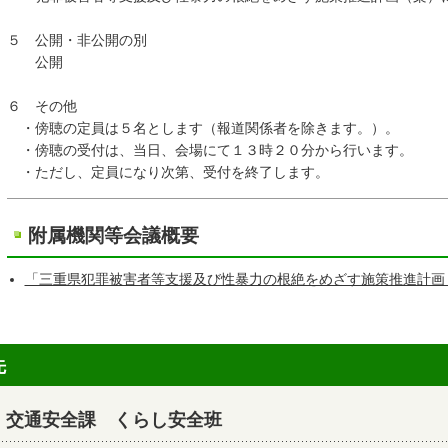
５ 公開・非公開の別
公開
６ その他
・傍聴の定員は５名とします（報道関係者を除きます。）。
・傍聴の受付は、当日、会場にて１３時２０分から行います。
・ただし、定員になり次第、受付を終了します。
附属機関等会議概要
「三重県犯罪被害者等支援及び性暴力の根絶をめざす施策推進計画
先
・交通安全課 くらし安全班