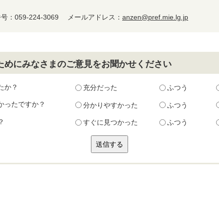
：059-224-3069
メールアドレス：
anzen@pref.mie.lg.jp
ためにみなさまのご意見をお聞かせください
たか？
充分だった
ふつう
かったですか？
分かりやすかった
ふつう
？
すぐに見つかった
ふつう