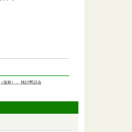
（仮称）」 検討懇話会