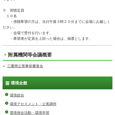
５ 傍聴定員
１０名
・傍聴希望の方は、当日午後３時２０分までに会場にお越しく
ださい。
・会場で受付を行います。
・希望者が定員を上回った場合は、抽選とします。
附属機関等会議概要
三重県公害事前審査会
環境全般
環境総合
環境アセスメント・公害調停
環境保全活動・環境学習