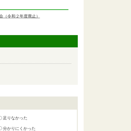
会（令和２年度廃止）
足りなかった
分かりにくかった