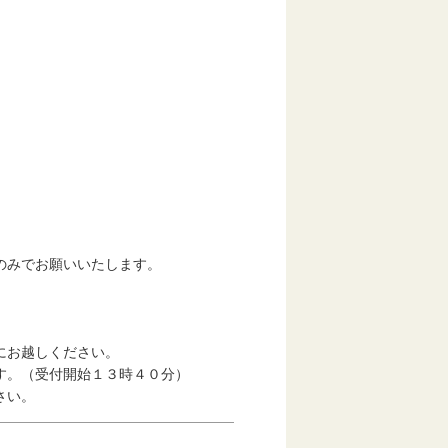
みでお願いいたします。
お越しください。
。（受付開始１３時４０分）
さい。