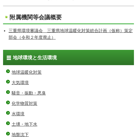
附属機関等会議概要
三重県環境審議会 三重県地球温暖化対策総合計画（仮称）策定
部会（令和２年度廃止）
地球環境と生活環境
地球温暖化対策
大気環境
騒音・振動・悪臭
化学物質対策
水環境
土壌・地下水
地盤沈下