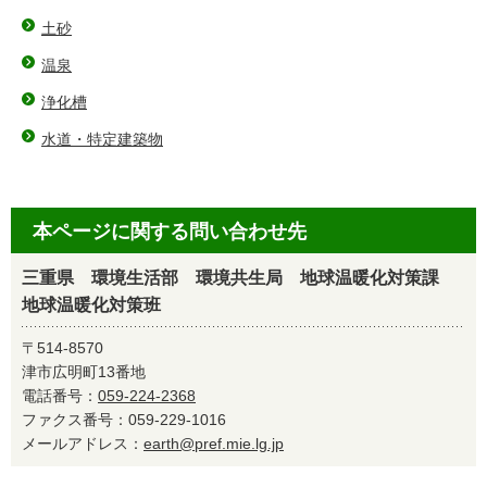
土砂
温泉
浄化槽
水道・特定建築物
本ページに関する問い合わせ先
三重県 環境生活部 環境共生局 地球温暖化対策課
地球温暖化対策班
〒514-8570
津市広明町13番地
電話番号：
059-224-2368
ファクス番号：059-229-1016
メールアドレス：
earth@pref.mie.lg.jp