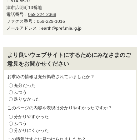
〒514-8570
津市広明町13番地
電話番号：
059-224-2368
ファクス番号：059-229-1016
メールアドレス：
earth@pref.mie.lg.jp
より良いウェブサイトにするためにみなさまのご
意見をお聞かせください
お求めの情報は充分掲載されていましたか？
充分だった
ふつう
足りなかった
このページの内容や表現は分かりやすかったですか？
分かりやすかった
ふつう
分かりにくかった
この情報はすぐに見つけられましたか？