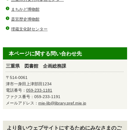
まちかど博物館
斎宮歴史博物館
埋蔵文化財センター
本ページに関する問い合わせ先
三重県 図書館 企画総務課
〒514-0061
津市一身田上津部田1234
電話番号：
059-233-1181
ファクス番号：059-233-1191
メールアドレス：
mie-lib@library.pref.mie.jp
より良いウェブサイトにするためにみなさまのご