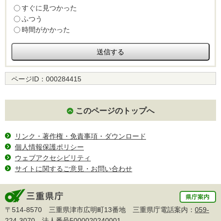
すぐに見つかった
ふつう
時間がかかった
ページID：
000284415
このページのトップへ
リンク・著作権・免責事項・ダウンロード
個人情報保護ポリシー
ウェブアクセシビリティ
サイトに関するご意見・お問い合わせ
〒514-8570 三重県津市広明町13番地 三重県庁電話案内：
059-
224-3070
法人番号5000020240001