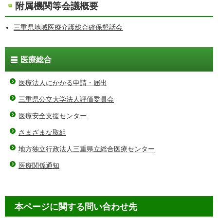
附属機関等会議概要
三重県地域医療介護総合確保懇話会
医療総合
医療法人にかかる申請・届出
三重県公立大学法人評価委員会
医療安全支援センター
さまざまな取組
地方独立行政法人三重県立総合医療センター
医療関係通知
本ページに関する問い合わせ先