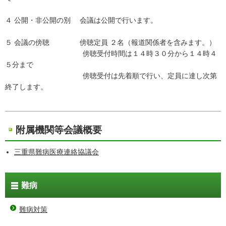
４ 公開・非公開の別 会議は公開で行います。
５ 会議の傍聴 傍聴定員 ２名（報道関係者を含みます。）
傍聴受付時間は１４時３０分から１４時４
５分まで
傍聴受付は先着順で行い、定員に達し次第
終了します。
附属機関等会議概要
三重県難病医療連絡協議会
難病
難病対策