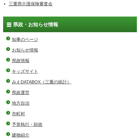
三重県介護保険審査会
県政・お知らせ情報
知事のページ
お知らせ情報
県政情報
キッズサイト
みえDATABOX（三重の統計）
県政運営
地方自治
市町村
予算執行・財政
建物紹介