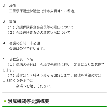
２ 場所
三重県庁講堂棟講堂（津市広明町１３番地）
３ 事項
（１）介護保険審査会会長等の選任について
（２）介護保険審査会の運営状況について
４ 会議の公開・非公開
会議は公開で行います。
５ 傍聴定員 ５名
（１）傍聴の受付は、会場で先着順に行い、定員になり次第終了
します。
（２）受付は１７時４５分から開始します。傍聴を希望の方は、
１８時００分までに
会場へお越しください。
附属機関等会議概要