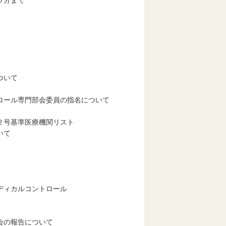
０分まで
ついて
ール専門部会委員の指名について
号基準医療機関リスト
いて
ディカルコントロール
会の報告について