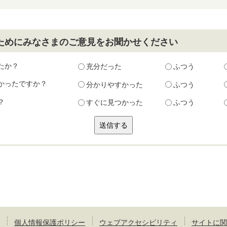
ためにみなさまのご意見をお聞かせください
たか？
充分だった
ふつう
かったですか？
分かりやすかった
ふつう
？
すぐに見つかった
ふつう
個人情報保護ポリシー
ウェブアクセシビリティ
サイトに関