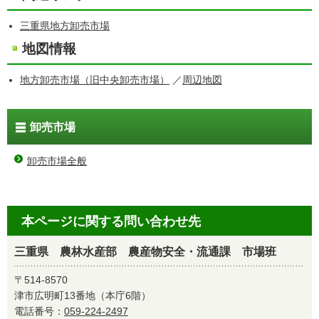
三重県地方卸売市場
地図情報
地方卸売市場（旧中央卸売市場）
／
周辺地図
卸売市場
卸売市場全般
本ページに関する問い合わせ先
三重県 農林水産部 農産物安全・流通課 市場班
〒514-8570
津市広明町13番地（本庁6階）
電話番号：
059-224-2497