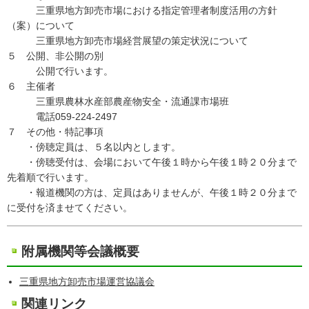
三重県地方卸売市場における指定管理者制度活用の方針
（案）について
三重県地方卸売市場経営展望の策定状況について
５ 公開、非公開の別
公開で行います。
６ 主催者
三重県農林水産部農産物安全・流通課市場班
電話059-224-2497
７ その他・特記事項
・傍聴定員は、５名以内とします。
・傍聴受付は、会場において午後１時から午後１時２０分まで
先着順で行います。
・報道機関の方は、定員はありませんが、午後１時２０分まで
に受付を済ませてください。
附属機関等会議概要
三重県地方卸売市場運営協議会
関連リンク