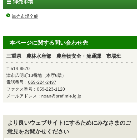
卸売市場
卸売市場全般
本ページに関する問い合わせ先
三重県 農林水産部 農産物安全・流通課 市場班
〒514-8570
津市広明町13番地（本庁6階）
電話番号：
059-224-2497
ファクス番号：059-223-1120
メールアドレス：
noan@pref.mie.lg.jp
より良いウェブサイトにするためにみなさまのご
意見をお聞かせください