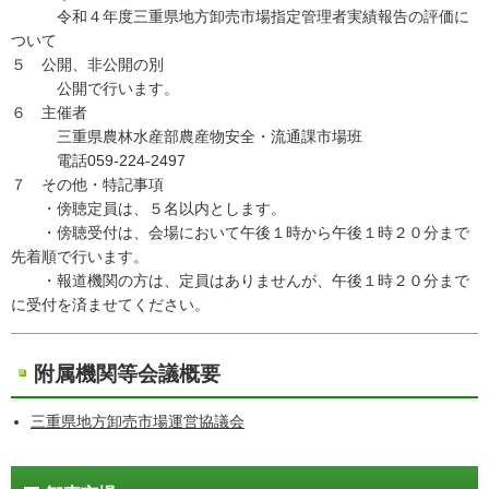
令和４年度三重県地方卸売市場指定管理者実績報告の評価に
ついて
５ 公開、非公開の別
公開で行います。
６ 主催者
三重県農林水産部農産物安全・流通課市場班
電話059-224-2497
７ その他・特記事項
・傍聴定員は、５名以内とします。
・傍聴受付は、会場において午後１時から午後１時２０分まで
先着順で行います。
・報道機関の方は、定員はありませんが、午後１時２０分まで
に受付を済ませてください。
附属機関等会議概要
三重県地方卸売市場運営協議会