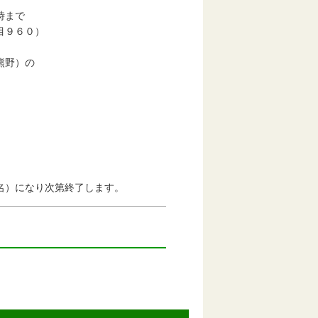
時まで
目９６０）
熊野）の
）になり次第終了します。