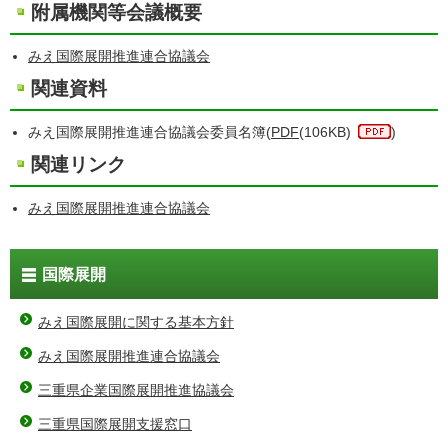
附属機関等会議概要
みえ国際展開推進連合協議会
関連資料
みえ国際展開推進連合協議会委員名簿(
PDF
(106KB)
)
関連リンク
みえ国際展開推進連合協議会
国際展開
みえ国際展開に関する基本方針
みえ国際展開推進連合協議会
三重県企業国際展開推進協議会
三重県国際展開支援窓口