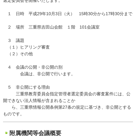
選定委員会を開催いたします。
１ 日時 平成29年10月3日（火） 15時30分から17時30分まで
２ 場所 三重県吉田山会館 １階 101会議室
３ 議題
（１）ヒアリング審査
（２）その他
４ 会議の公開・非公開の別
会議は、非公開で行います。
５ 非公開にする理由
三重県教育委員会指定管理者選定委員会の審査案件には、公
開できない法人情報が含まれることか
ら、三重県情報公開条例第27条の規定に基づき、非公開とする
ものです。
附属機関等会議概要