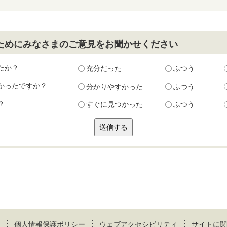
ためにみなさまのご意見をお聞かせください
たか？
充分だった
ふつう
かったですか？
分かりやすかった
ふつう
？
すぐに見つかった
ふつう
個人情報保護ポリシー
ウェブアクセシビリティ
サイトに関