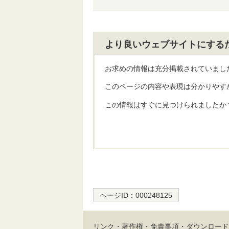
より良いウェブサイトにする
お求めの情報は充分掲載されていまし
このページの内容や表現は分かりやす
この情報はすぐに見つけられましたか
ページID：
000248125
リンク・著作権・免責事項・ダウンロード