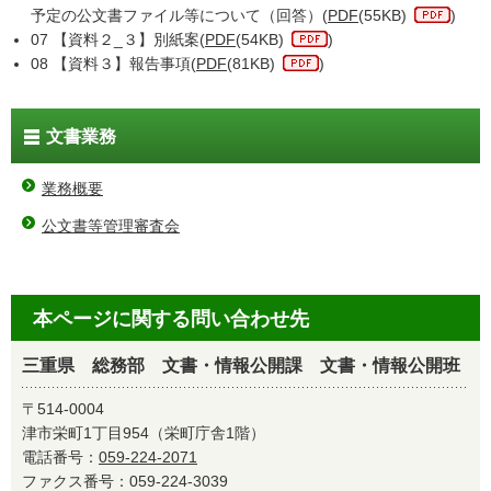
予定の公文書ファイル等について（回答）(
PDF
(55KB)
)
07 【資料２_３】別紙案(
PDF
(54KB)
)
08 【資料３】報告事項(
PDF
(81KB)
)
文書業務
業務概要
公文書等管理審査会
本ページに関する問い合わせ先
三重県 総務部 文書・情報公開課 文書・情報公開班
〒514-0004
津市栄町1丁目954（栄町庁舎1階）
電話番号：
059-224-2071
ファクス番号：059-224-3039