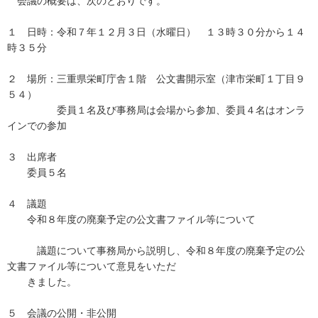
会議の概要は、次のとおりです。
１ 日時：令和７年１２月３日（水曜日） １３時３０分から１４
時３５分
２ 場所：三重県栄町庁舎１階 公文書開示室（津市栄町１丁目９
５４）
委員１名及び事務局は会場から参加、委員４名はオンラ
インでの参加
３ 出席者
委員５名
４ 議題
令和８年度の廃棄予定の公文書ファイル等について
議題について事務局から説明し、令和８年度の廃棄予定の公
文書ファイル等について意見をいただ
きました。
５ 会議の公開・非公開