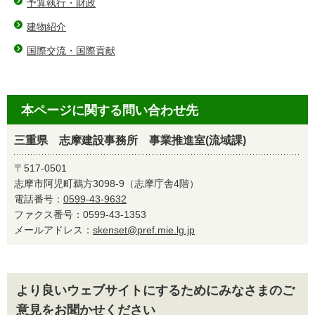
予算執行・財政
建物紹介
国際交流・国際貢献
本ページに関する問い合わせ先
三重県 志摩建設事務所 事業推進室(流域課)
〒517-0501
志摩市阿児町鵜方3098-9（志摩庁舎4階）
電話番号：
0599-43-9632
ファクス番号：0599-43-1353
メールアドレス：
skenset@pref.mie.lg.jp
より良いウェブサイトにするためにみなさまのご
意見をお聞かせください