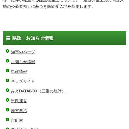
等）に伴い発生する建設発生土について、「建設発生土の民間受入
地の公募要領」に基づき民間受入地を募集します。
県政・お知らせ情報
知事のページ
お知らせ情報
県政情報
キッズサイト
みえDATABOX（三重の統計）
県政運営
地方自治
市町村