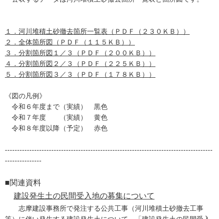
１．河川堆積土砂撤去箇所一覧表（ＰＤＦ（２３０ＫＢ））
２．全体箇所図（ＰＤＦ（１１５ＫＢ））
３．分割箇所図１／３（ＰＤＦ（２００ＫＢ））
４．分割箇所図２／３（ＰＤＦ（２２５ＫＢ））
５．分割箇所図３／３（ＰＤＦ（１７８ＫＢ））
《図の凡例》
令和６年度まで（実績） 黒色
令和７年度 （実績） 黄色
令和８年度以降（予定） 赤色
-------------------------------------------------------------------------------------
---------------
■関連資料
建設発生土の民間受入地の募集について
志摩建設事務所で発注する公共工事（河川堆積土砂撤去工事