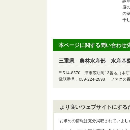
護
度
の
干
本ページに関する問い合わせ
三重県 農林水産部 水産基
〒514-8570
津市広明町13番地（本庁
電話番号：
059-224-2598
ファクス番号
より良いウェブサイトにする
お求めの情報は充分掲載されていまし