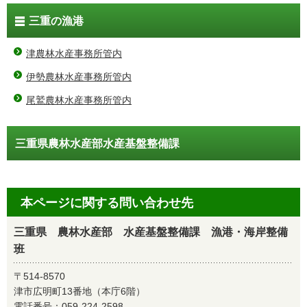
三重の漁港
津農林水産事務所管内
伊勢農林水産事務所管内
尾鷲農林水産事務所管内
三重県農林水産部水産基盤整備課
本ページに関する問い合わせ先
三重県 農林水産部 水産基盤整備課 漁港・海岸整備
班
〒514-8570
津市広明町13番地（本庁6階）
電話番号：
059-224-2598