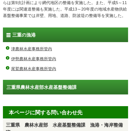
らは第9次計画により網代地区の整備を実施した。また、平成5～11
年度には関連道整備も実施した。平成13～20年度の地域水産物供給
基盤整備事業では岸壁、用地、道路、防波堤の整備等を実施した。
三重の漁港
津農林水産事務所管内
伊勢農林水産事務所管内
尾鷲農林水産事務所管内
三重県農林水産部水産基盤整備課
本ページに関する問い合わせ先
三重県 農林水産部 水産基盤整備課 漁港・海岸整備