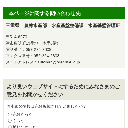
本ページに関する問い合わせ先
三重県 農林水産部 水産基盤整備課 水産基盤管理班
〒514-8570
津市広明町13番地（本庁6階）
電話番号：
059-224-2609
ファクス番号：059-224-2608
メールアドレス：
suikiban@pref.mie.lg.jp
より良いウェブサイトにするためにみなさまのご
意見をお聞かせください
お求めの情報は充分掲載されていましたか？
充分だった
ふつう
足りなかった