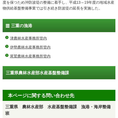
度を保つため沖防波堤の整備に着手し、平成13～19年度の地域水産
物供給基盤整備事業では引き続き防波堤の延長を実施した。
三重の漁港
津農林水産事務所管内
伊勢農林水産事務所管内
尾鷲農林水産事務所管内
三重県農林水産部水産基盤整備課
本ページに関する問い合わせ先
三重県 農林水産部 水産基盤整備課 漁港・海岸整備
班