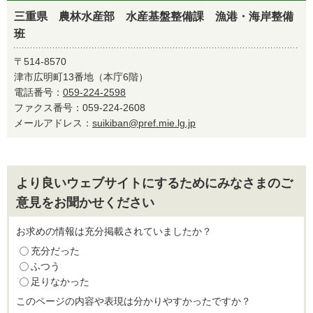
三重県 農林水産部 水産基盤整備課 漁港・海岸整備
班
〒514-8570
津市広明町13番地（本庁6階）
電話番号：
059-224-2598
ファクス番号：059-224-2608
メールアドレス：
suikiban@pref.mie.lg.jp
より良いウェブサイトにするためにみなさまのご
意見をお聞かせください
お求めの情報は充分掲載されていましたか？
充分だった
ふつう
足りなかった
このページの内容や表現は分かりやすかったですか？