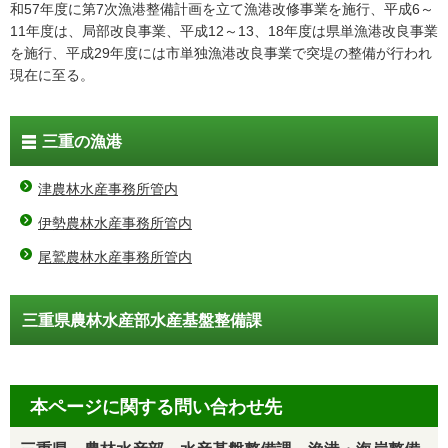
和57年度に第7次漁港整備計画を立て漁港改修事業を施行、平成6～
11年度は、局部改良事業、平成12～13、18年度は県単漁港改良事業
を施行、平成29年度には市単独漁港改良事業で突堤の整備が行われ
現在に至る。
三重の漁港
津農林水産事務所管内
伊勢農林水産事務所管内
尾鷲農林水産事務所管内
三重県農林水産部水産基盤整備課
本ページに関する問い合わせ先