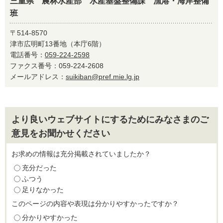
三重県 農林水産部 水産基盤整備課 漁港・海岸整備
班
〒514-8570
津市広明町13番地（本庁6階）
電話番号：
059-224-2598
ファクス番号：059-224-2608
メールアドレス：
suikiban@pref.mie.lg.jp
より良いウェブサイトにするためにみなさまのご
意見をお聞かせください
お求めの情報は充分掲載されていましたか？
充分だった
ふつう
足りなかった
このページの内容や表現は分かりやすかったですか？
分かりやすかった