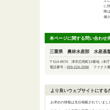
工
に
降
備
本ページに関する問い合わせ
三重県 農林水産部 水産基
〒514-8570
津市広明町13番地（本庁
電話番号：
059-224-2598
ファクス番号
より良いウェブサイトにする
お求めの情報は充分掲載されていまし