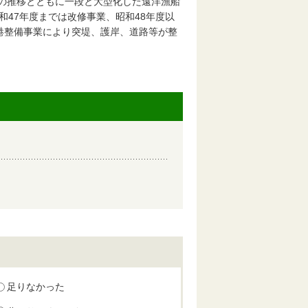
の推移とともに一段と大型化した遠洋漁船
和47年度までは改修事業、昭和48年度以
漁港整備事業により突堤、護岸、道路等が整
足りなかった