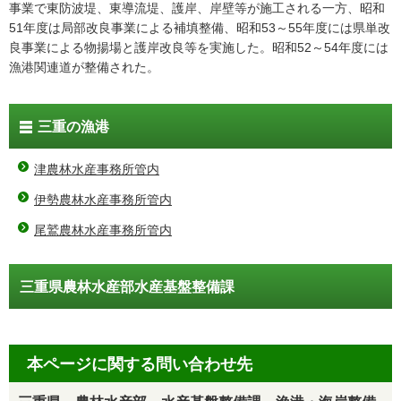
事業で東防波堤、東導流堤、護岸、岸壁等が施工される一方、昭和
51年度は局部改良事業による補填整備、昭和53～55年度には県単改
良事業による物揚場と護岸改良等を実施した。昭和52～54年度には
漁港関連道が整備された。
三重の漁港
津農林水産事務所管内
伊勢農林水産事務所管内
尾鷲農林水産事務所管内
三重県農林水産部水産基盤整備課
本ページに関する問い合わせ先