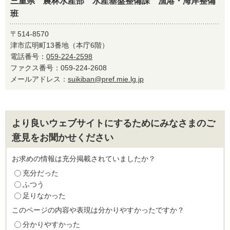
三重県 農林水産部 水産基盤整備課 漁港・海岸整備
班
〒514-8570
津市広明町13番地（本庁6階）
電話番号：
059-224-2598
ファクス番号：059-224-2608
メールアドレス：
suikiban@pref.mie.lg.jp
より良いウェブサイトにするためにみなさまのご
意見をお聞かせください
お求めの情報は充分掲載されていましたか？
充分だった
ふつう
足りなかった
このページの内容や表現は分かりやすかったですか？
分かりやすかった