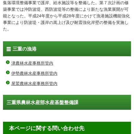
集落環境整備事業で護岸、給水施設等を整備した。第７次計画の修
築事業では沖防波堤、西防波堤等の整備により新たな漁業展開が可
能となった。平成24年度から平成28年度にかけて漁港施設機能強化
事業により防波堤・護岸の嵩上げ及び耐震強化岸壁の整備を実施し
た。
三重の漁港
津農林水産事務所管内
伊勢農林水産事務所管内
尾鷲農林水産事務所管内
三重県農林水産部水産基盤整備課
本ページに関する問い合わせ先