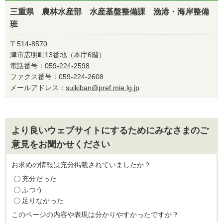
三重県 農林水産部 水産基盤整備課 漁港・海岸整備
班
〒514-8570
津市広明町13番地（本庁6階）
電話番号：
059-224-2598
ファクス番号：059-224-2608
メールアドレス：
suikiban@pref.mie.lg.jp
より良いウェブサイトにするためにみなさまのご
意見をお聞かせください
お求めの情報は充分掲載されていましたか？
充分だった
ふつう
足りなかった
このページの内容や表現は分かりやすかったですか？