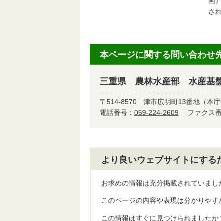
画
さ
本ページに関する問い合わせ
三重県 農林水産部 水産基
〒514-8570
津市広明町13番地（本庁
電話番号：
059-224-2609
ファクス番号
より良いウェブサイトにする
お求めの情報は充分掲載されていまし
このページの内容や表現は分かりやす
この情報はすぐに見つけられましたか