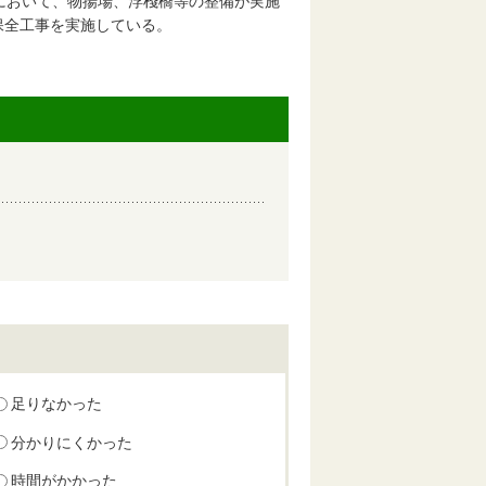
）において、物揚場、浮棧橋等の整備が実施
保全工事を実施している。
足りなかった
分かりにくかった
時間がかかった