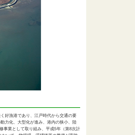
く好漁港であり、江戸時代から交通の要
の動力化、大型化が進み、港内の狭小、陸
修事業として取り組み、平成5年（第8次計