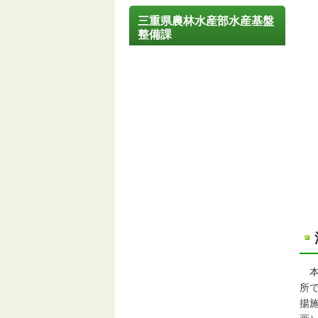
三重県農林水産部水産基盤
整備課
本
所
揚