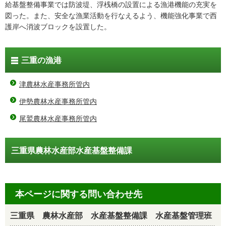
給基盤整備事業では防波堤、浮桟橋の設置による漁港機能の充実を
図った。また、安全な漁業活動を行なえるよう、機能強化事業で西
護岸へ消波ブロックを設置した。
三重の漁港
津農林水産事務所管内
伊勢農林水産事務所管内
尾鷲農林水産事務所管内
三重県農林水産部水産基盤整備課
本ページに関する問い合わせ先
三重県 農林水産部 水産基盤整備課 水産基盤管理班