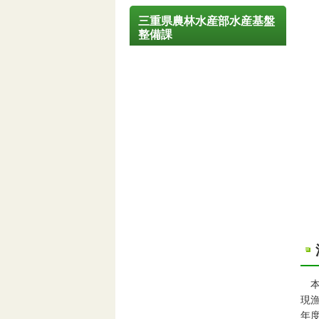
三重県農林水産部水産基盤
整備課
本
現漁
年