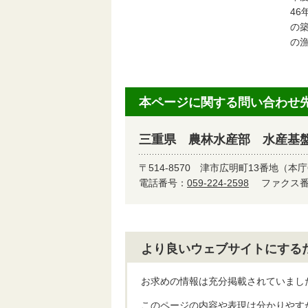
4
の
の
本ページに関する問い合わせ
三重県 農林水産部 水産基
〒514-8570
津市広明町13番地（本庁
電話番号：
059-224-2598
ファクス番号
より良いウェブサイトにする
お求めの情報は充分掲載されていまし
このページの内容や表現は分かりやす