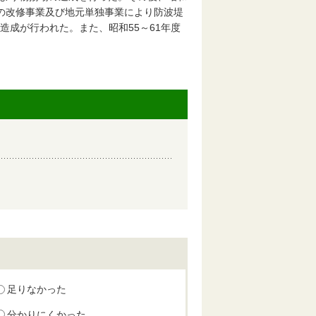
での改修事業及び地元単独事業により防波堤
造成が行われた。また、昭和55～61年度
足りなかった
分かりにくかった