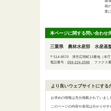
揚
画
業
本ページに関する問い合わせ
三重県 農林水産部 水産基
〒514-8570
津市広明町13番地（本庁
電話番号：
059-224-2598
ファクス番号
より良いウェブサイトにする
お求めの情報は充分掲載されていまし
このページの内容や表現は分かりやす