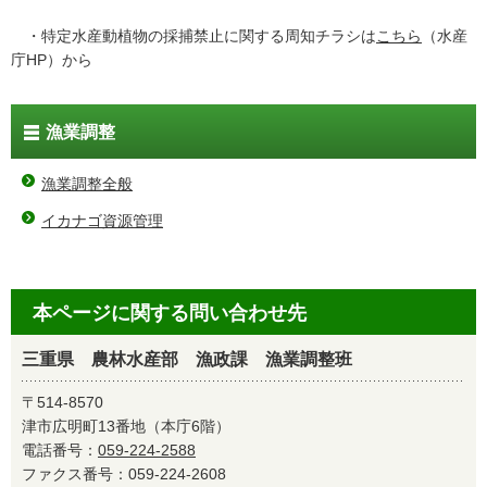
・特定水産動植物の採捕禁止に関する周知チラシは
こちら
（水産
庁HP）から
漁業調整
漁業調整全般
イカナゴ資源管理
本ページに関する問い合わせ先
三重県 農林水産部 漁政課 漁業調整班
〒514-8570
津市広明町13番地（本庁6階）
電話番号：
059-224-2588
ファクス番号：059-224-2608