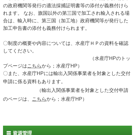
の政府機関等発行の適法採捕証明書等の添付が義務付けら
れます。 なお、旗国以外の第三国で加工され輸入される場
合は、輸入時に、第三国（加工地）政府機関等が発行
した
加工申告書の添付も義務付けられます。
〇制度の概要や内容については、水産庁ＨＰの資料を確認
してください。
（水産庁HPのトッ
プページは
こちら
から；水産庁HP）
〇また、水産庁HPには輸出入関係事業者を対象とした交付
申請に係る資料も
あります。
（輸出入関係事業者を対象とした交付申請
のページは、
こちら
から；水産庁HP）
資源管理