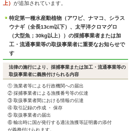
上）
が追加されています。
特定第一種水産動植物（アワビ、ナマコ、シラス
ウナギ（全長13cm以下）、太平洋クロマグロ
（大型魚；30kg以上））の採捕事業者または加
工・流通事業等の取扱事業者に重要なお知らせで
す
法律の施行により、採捕事業または加工・流通事業等の
取扱事業者に義務付けられる内容
① 漁業者等による行政機関への届出
② 採捕事業者による漁獲番号等の伝達
③ 取扱事業者間における情報の伝達
④ 取引記録の作成 ・ 保存
⑤ 取扱事業者の届出
⑥ 輸出時に国が発行する適法漁獲等証明書の添付
が義務付けられます。