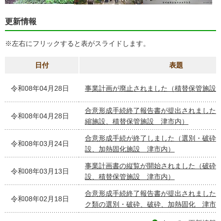
更新情報
※左右にフリックすると表がスライドします。
日付
表題
令和08年04月28日
事業計画が廃止されました（積替保管施設
合意形成手続終了報告書が提出されました
令和08年04月28日
縮施設、積替保管施設 津市内）
合意形成手続が終了しました（選別・破砕
令和08年03月24日
設、加熱固化施設 津市内）
事業計画書の縦覧が開始されました（破砕
令和08年03月13日
設、積替保管施設 津市内）
合意形成手続終了報告書が提出されました
令和08年02月18日
ク類の選別・破砕、破砕、加熱固化 津市