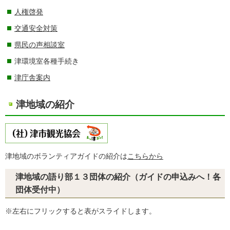
人権啓発
交通安全対策
県民の声相談室
津環境室各種手続き
津庁舎案内
津地域の紹介
津地域のボランティアガイドの紹介は
こちらから
津地域の語り部１３団体の紹介（ガイドの申込みへ！各
団体受付中）
※左右にフリックすると表がスライドします。