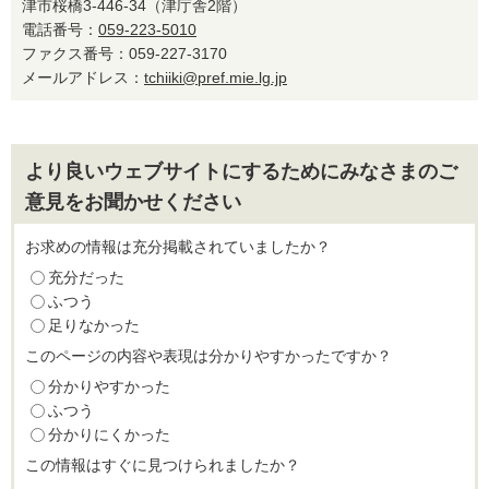
津市桜橋3-446-34（津庁舎2階）
電話番号：
059-223-5010
ファクス番号：059-227-3170
メールアドレス：
tchiiki@pref.mie.lg.jp
より良いウェブサイトにするためにみなさまのご
意見をお聞かせください
お求めの情報は充分掲載されていましたか？
充分だった
ふつう
足りなかった
このページの内容や表現は分かりやすかったですか？
分かりやすかった
ふつう
分かりにくかった
この情報はすぐに見つけられましたか？