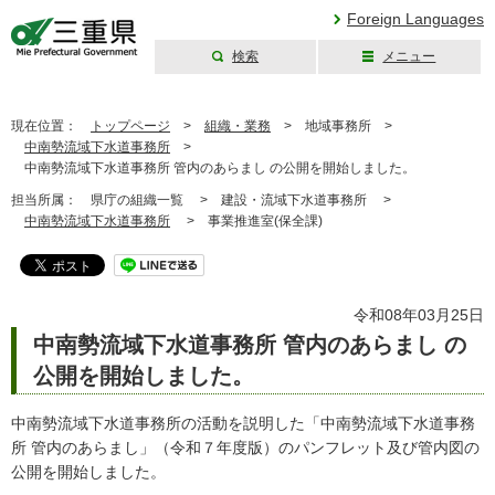
Foreign Languages
検索
メニュー
三重県公式ウェブ
サイト
現在位置：
トップページ
>
組織・業務
>
地域事務所 >
中南勢流域下水道事務所
>
中南勢流域下水道事務所 管内のあらまし の公開を開始しました。
担当所属：
県庁の組織一覧 >
建設・流域下水道事務所 >
中南勢流域下水道事務所
>
事業推進室(保全課)
令和08年03月25日
中南勢流域下水道事務所 管内のあらまし の
公開を開始しました。
中南勢流域下水道事務所の活動を説明した「中南勢流域下水道事務
所 管内のあらまし」（令和７年度版）のパンフレット及び管内図の
公開を開始しました。