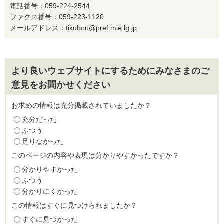
電話番号：
059-224-2544
ファクス番号：059-223-1120
メールアドレス：
tikubou@pref.mie.lg.jp
より良いウェブサイトにするためにみなさまのご
意見をお聞かせください
お求めの情報は充分掲載されていましたか？
充分だった
ふつう
足りなかった
このページの内容や表現は分かりやすかったですか？
分かりやすかった
ふつう
分かりにくかった
この情報はすぐに見つけられましたか？
すぐに見つかった