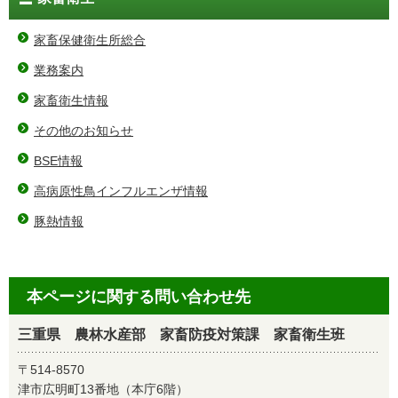
家畜保健衛生所総合
業務案内
家畜衛生情報
その他のお知らせ
BSE情報
高病原性鳥インフルエンザ情報
豚熱情報
本ページに関する問い合わせ先
三重県 農林水産部 家畜防疫対策課 家畜衛生班
〒514-8570
津市広明町13番地（本庁6階）