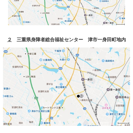
２
三重県身障者総合福祉センター 津市一身田町地内