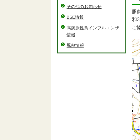
その他のお知らせ
豚
BSE情報
和
ご
高病原性鳥インフルエンザ
情報
豚熱情報