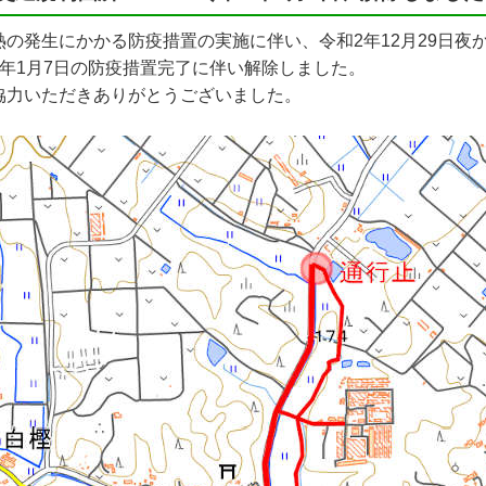
熱の発生にかかる防疫措置の実施に伴い、令和2年12月29日夜
3年1月7日の防疫措置完了に伴い解除しました。
協力いただきありがとうございました。