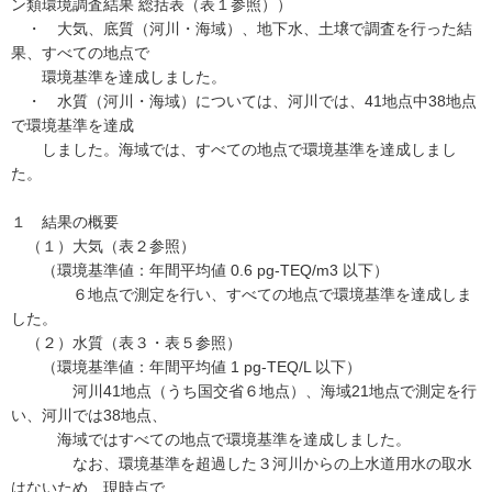
ン類環境調査結果 総括表（表１参照））
・ 大気、底質（河川・海域）、地下水、土壌で調査を行った結
果、すべての地点で
環境基準を達成しました。
・ 水質（河川・海域）については、河川では、41地点中38地点
で環境基準を達成
しました。海域では、すべての地点で環境基準を達成しまし
た。
１ 結果の概要
（１）大気（表２参照）
（環境基準値：年間平均値 0.6 pg-TEQ/m3 以下）
６地点で測定を行い、すべての地点で環境基準を達成しま
した。
（２）水質（表３・表５参照）
（環境基準値：年間平均値 1 pg-TEQ/L 以下）
河川41地点（うち国交省６地点）、海域21地点で測定を行
い、河川では38地点、
海域ではすべての地点で環境基準を達成しました。
なお、環境基準を超過した３河川からの上水道用水の取水
はないため、現時点で