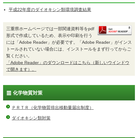
平成22年度のダイオキシン類環境調査結果
三重県ホームページでは一部関連資料等をpdf
形式で作成しているため、表示や印刷を行う
には「Adobe Reader」が必要です。「Adobe Reader」がインス
トールされていない場合には、インストールをまず行ってからご
覧ください。
「Adobe Reader」のダウンロードはこちら（新しいウインドウ
で開きます）。
化学物質対策
ＰＲＴＲ（化学物質排出移動量届出制度）
ダイオキシン類対策