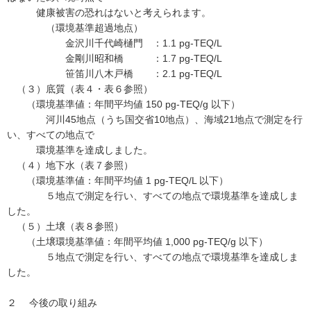
健康被害の恐れはないと考えられます。
（環境基準超過地点）
金沢川千代崎樋門 ：1.1 pg-TEQ/L
金剛川昭和橋 ：1.7 pg-TEQ/L
笹笛川八木戸橋 ：2.1 pg-TEQ/L
（３）底質（表４・表６参照）
（環境基準値：年間平均値 150 pg-TEQ/g 以下）
河川45地点（うち国交省10地点）、海域21地点で測定を行
い、すべての地点で
環境基準を達成しました。
（４）地下水（表７参照）
（環境基準値：年間平均値 1 pg-TEQ/L 以下）
５地点で測定を行い、すべての地点で環境基準を達成しま
した。
（５）土壌（表８参照）
（土壌環境基準値：年間平均値 1,000 pg-TEQ/g 以下）
５地点で測定を行い、すべての地点で環境基準を達成しま
した。
２ 今後の取り組み