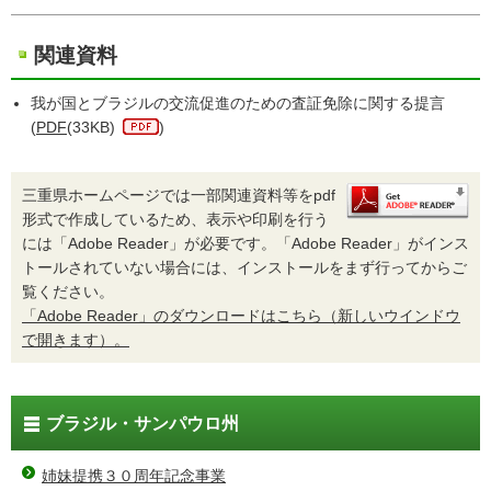
関連資料
我が国とブラジルの交流促進のための査証免除に関する提言
(
PDF
(33KB)
)
三重県ホームページでは一部関連資料等をpdf
形式で作成しているため、表示や印刷を行う
には「Adobe Reader」が必要です。「Adobe Reader」がインス
トールされていない場合には、インストールをまず行ってからご
覧ください。
「Adobe Reader」のダウンロードはこちら（新しいウインドウ
で開きます）。
ブラジル・サンパウロ州
姉妹提携３０周年記念事業