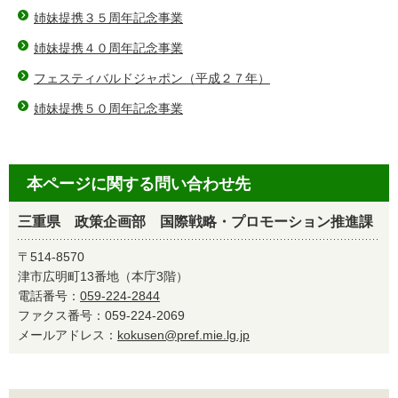
姉妹提携３５周年記念事業
姉妹提携４０周年記念事業
フェスティバルドジャポン（平成２７年）
姉妹提携５０周年記念事業
本ページに関する問い合わせ先
三重県 政策企画部 国際戦略・プロモーション推進課
〒514-8570
津市広明町13番地（本庁3階）
電話番号：
059-224-2844
ファクス番号：059-224-2069
メールアドレス：
kokusen@pref.mie.lg.jp