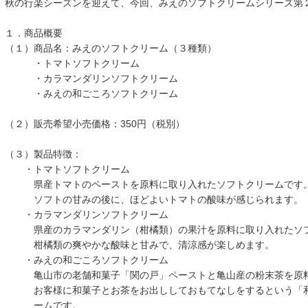
秋の行楽シーズンを迎えて、今回、みえのソフトクリームシリーズ第
１．商品概要
（１）商品名：みえのソフトクリーム（３種類）
・トマトソフトクリーム
・カラマンダリンソフトクリーム
・みえの和ごころソフトクリーム
（２）販売希望小売価格：350円（税別）
（３）製品特徴：
・トマトソフトクリーム
県産トマトのペーストを原料に取り入れたソフトクリームです
ソフトの甘みの後に、ほどよいトマトの酸味が感じられます。
・カラマンダリンソフトクリーム
県産のカラマンダリン（柑橘類）の果汁を原料に取り入れたソフ
柑橘類の爽やかな酸味と甘みで、清涼感が楽しめます。
・みえの和ごころソフトクリーム
亀山市の老舗和菓子「関の戸」ペーストと亀山産の粉末茶を原料
お客様に和菓子とお茶をお出ししておもてなしをするという「和
ームです。