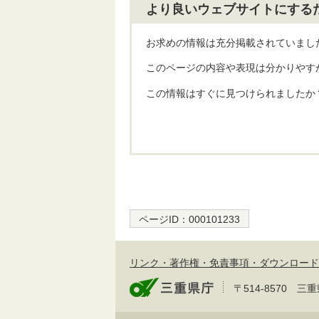
より良いウェブサイトにする
お求めの情報は充分掲載されていまし
このページの内容や表現は分かりやす
この情報はすぐに見つけられましたか
ページID：
000101233
リンク・著作権・免責事項・ダウンロード
〒514-8570