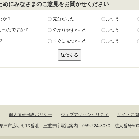
ためにみなさまのご意見をお聞かせください
たか？
充分だった
ふつう
かったですか？
分かりやすかった
ふつう
？
すぐに見つかった
ふつう
個人情報保護ポリシー
ウェブアクセシビリティ
サイトに関
 三重県津市広明町13番地 三重県庁電話案内：
059-224-3070
法人番号50000