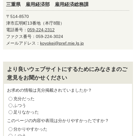
三重県 雇用経済部 雇用経済総務課
〒514-8570
津市広明町13番地（本庁8階）
電話番号：
059-224-2312
ファクス番号：059-224-3024
メールアドレス：
koyokei@pref.mie.lg.jp
より良いウェブサイトにするためにみなさまのご
意見をお聞かせください
お求めの情報は充分掲載されていましたか？
充分だった
ふつう
足りなかった
このページの内容や表現は分かりやすかったですか？
分かりやすかった
ふつう