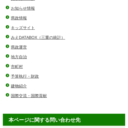
お知らせ情報
県政情報
キッズサイト
みえDATABOX（三重の統計）
県政運営
地方自治
市町村
予算執行・財政
建物紹介
国際交流・国際貢献
本ページに関する問い合わせ先