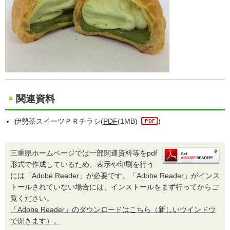
関連資料
伊勢茶スイーツＰＲチラシ(
PDF
(1MB)
)
三重県ホームページでは一部関連資料等をpdf
形式で作成しているため、表示や印刷を行う
には「Adobe Reader」が必要です。「Adobe Reader」がインス
トールされていない場合には、インストールをまず行ってからご
覧ください。
「Adobe Reader」のダウンロードはこちら（新しいウインドウ
で開きます）。