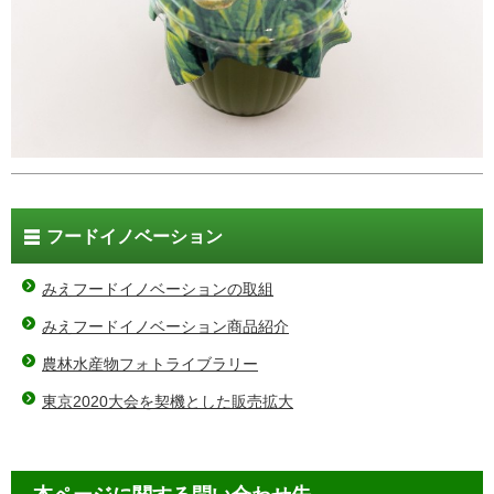
フードイノベーション
みえフードイノベーションの取組
みえフードイノベーション商品紹介
農林水産物フォトライブラリー
東京2020大会を契機とした販売拡大