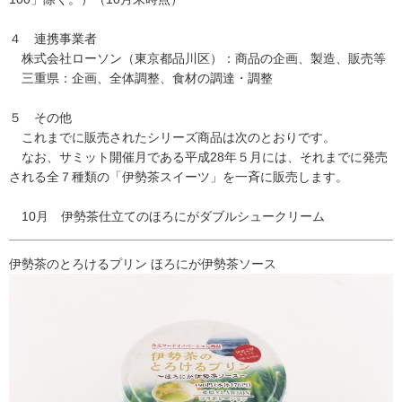
４ 連携事業者
株式会社ローソン（東京都品川区）：商品の企画、製造、販売等
三重県：企画、全体調整、食材の調達・調整
５ その他
これまでに販売されたシリーズ商品は次のとおりです。
なお、サミット開催月である平成28年５月には、それまでに発売
される全７種類の「伊勢茶スイーツ」を一斉に販売します。
10月 伊勢茶仕立てのほろにがダブルシュークリーム
伊勢茶のとろけるプリン ほろにが伊勢茶ソース