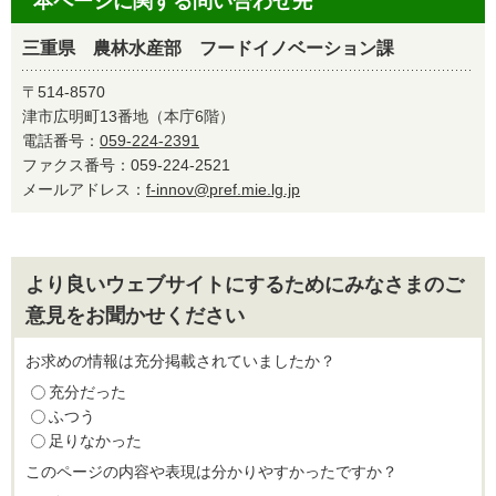
本ページに関する問い合わせ先
三重県 農林水産部 フードイノベーション課
〒514-8570
津市広明町13番地（本庁6階）
電話番号：
059-224-2391
ファクス番号：059-224-2521
メールアドレス：
f-innov@pref.mie.lg.jp
より良いウェブサイトにするためにみなさまのご
意見をお聞かせください
お求めの情報は充分掲載されていましたか？
充分だった
ふつう
足りなかった
このページの内容や表現は分かりやすかったですか？